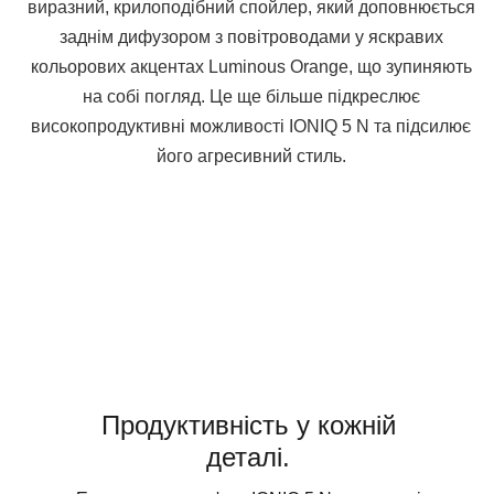
виразний, крилоподібний спойлер, який доповнюється
заднім дифузором з повітроводами у яскравих
кольорових акцентах Luminous Orange, що зупиняють
на собі погляд. Це ще більше підкреслює
високопродуктивні можливості IONIQ 5 N та підсилює
його агресивний стиль.
Продуктивність у кожній
деталі.