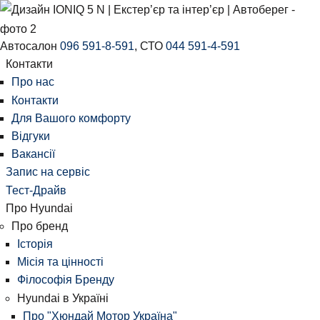
Автосалон
096 591-8-591
, СТО
044 591-4-591
Контакти
Про нас
Контакти
Для Вашого комфорту
Відгуки
Вакансії
Запис на сервіс
Тест-Драйв
Про Hyundai
Про бренд
Історія
Місія та цінності
Філософія Бренду
Hyundai в Україні
Про "Хюндай Мотор Україна"