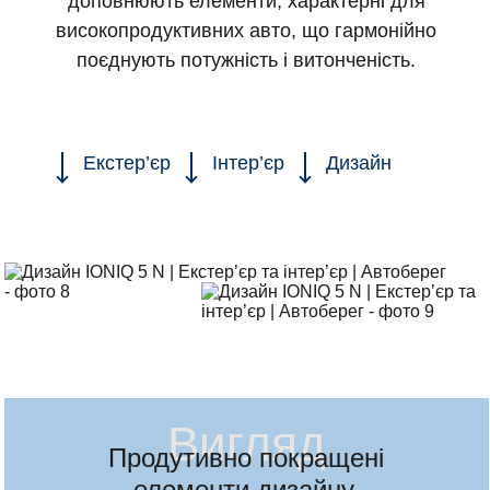
доповнюють елементи, характерні для
високопродуктивних авто, що гармонійно
поєднують потужність і витонченість.
Екстер’єр
Інтер’єр
Дизайн
Вигляд
Продутивно покращені
елементи дизайну.