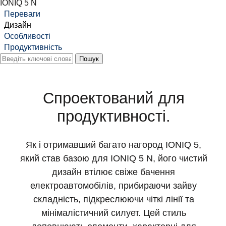
IONIQ 5 N
Переваги
Дизайн
Особливості
Продуктивність
Спроектований для
продуктивності.
Як і отримавший багато нагород IONIQ 5,
який став базою для IONIQ 5 N, його чистий
дизайн втілює свіже бачення
електроавтомобілів, прибираючи зайву
складність, підкреслюючи чіткі лінії та
мінімалістичний силует. Цей стиль