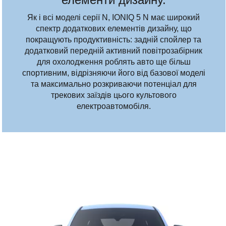
Як і всі моделі серії N, IONIQ 5 N має широкий
спектр додаткових елементів дизайну, що
покращують продуктивність: задній спойлер та
додатковий передній активний повітрозабірник
для охолодження роблять авто ще більш
спортивним, відрізняючи його від базової моделі
та максимально розкриваючи потенціал для
трекових заїздів цього культового
електроавтомобіля.