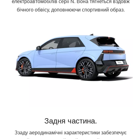
електроавтомобілів серії N. Вона тягнеться вздовж
бічного обвісу, доповнюючи спортивний образ.
Задня частина.
Ззаду аеродинамічні характеристики забезпечує