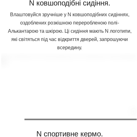
N ковшоподібні сидіння.
Влаштовуйся зручніше у N ковшоподібних сидіннях,
оздоблених розкішною переробленою полі-
Алькантарою та шкірою. Ці сидіння мають N логотипи,
які світяться під час відкриття дверей, запрошуючи
всередину.
N спортивне кермо.