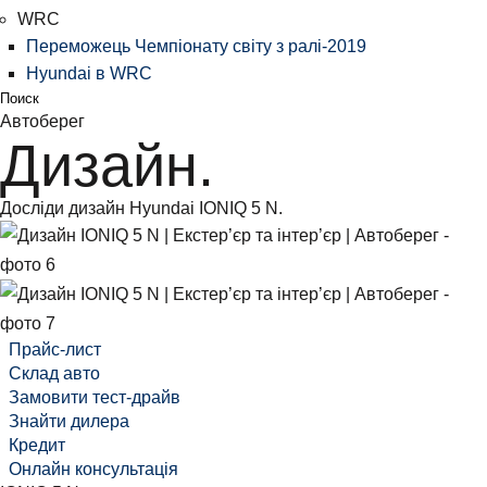
WRC
Переможець Чемпіонату світу з ралі-2019
Hyundai в WRC
Поиск
Автоберег
Дизайн.
Досліди дизайн Hyundai IONIQ 5 N.
Прайс-лист
Склад авто
Замовити тест-драйв
Знайти дилера
Кредит
Онлайн консультація