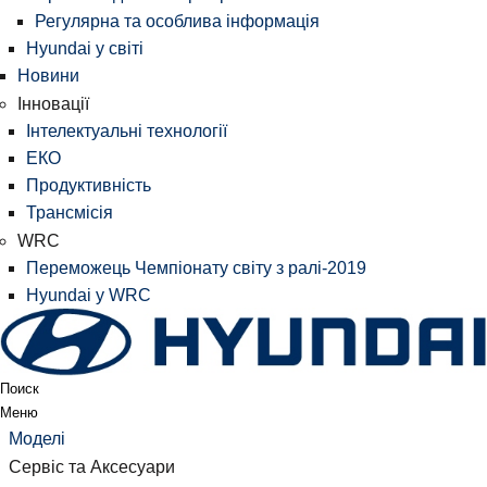
Регулярна та особлива інформація
Hyundai у світі
Новини
Інновації
Інтелектуальні технології
ЕКО
Продуктивність
Трансмісія
WRC
Переможець Чемпіонату світу з ралі-2019
Hyundai у WRC
Поиск
Меню
Моделі
Сервіс та Аксесуари