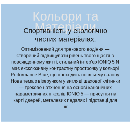
Кольори та
Матеріали
Спортивність у екологічно
чистих матеріалах.
Оптимізований для трекового водіння —
створений підвищувати рівень твого щастя в
повсякденному житті, стильний інтер'єр IONIQ 5 N
має ексклюзивну контрастну прострочку у кольорі
Performance Blue, що проходить по всьому салону.
Нова тема з візерунком у вигляді шахової клітинки
— трекове натхнення на основі канонічних
параметричних пікселів IONIQ 5 — присутня на
карті дверей, металевих педалях і підставці для
ніг.