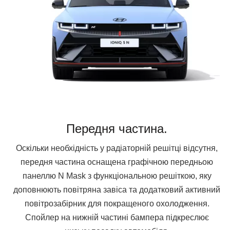
Передня частина.
Оскільки необхідність у радіаторній решітці відсутня,
передня частина оснащена графічною передньою
панеллю N Mask з функціональною решіткою, яку
доповнюють повітряна завіса та додатковий активний
повітрозабірник для покращеного охолодження.
Спойлер на нижній частині бампера підкреслює