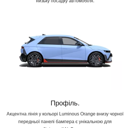
низьку посадку автомобіля.
Профіль.
Акцентна лінія у кольорі Luminous Orange внизу чорної
передньої панелі бампера є унікальною для