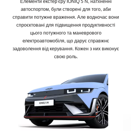
Елементи екстер'єру IONIQ 5 N, натхненні
автоспортом, були створені для того, аби
справити потужне враження. Але водночас вони
спроєктовані для підвищення продуктивності
цього потужного та маневрового
електроавтомобіля, що дарує справжнє
задоволення від керування. Кожен з них виконує
свою роль.