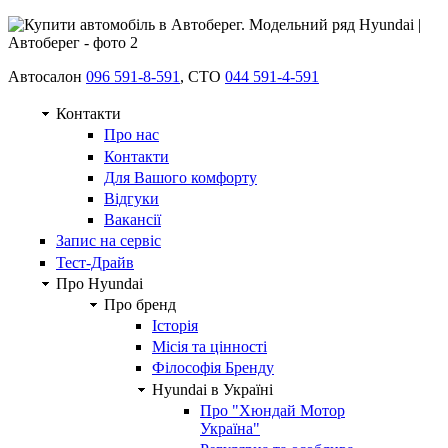
Автосалон
096 591-8-591
, СТО
044 591-4-591
Контакти
Про нас
Контакти
Для Вашого комфорту
Відгуки
Вакансії
Запис на сервіс
Тест-Драйв
Про Hyundai
Про бренд
Історія
Місія та цінності
Філософія Бренду
Hyundai в Україні
Про "Хюндай Мотор
Україна"