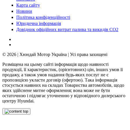
Карта сайту
Новини
Політика конфіденційності
Юридична інформація
Довідник офіційних витрат палива та викидів СО2
© 2026 | Хюндай Мотор Україна | Усі права захищені
Розміщена на цьому сайті інформація щодо наявності
продукції, її характеристик, (орієнтовних) цін, інших умов її
продажу, а також умов надання будь-яких послуг не є
пропозицією укласти договір (офертою). Така інформація
стосується наявних на складах Товариства автомобілів, щодо
яких здійснене митне оформлення; вона може не бути
остаточною і підлягає уточненню у відповідного дилерського
центру Hyundai.