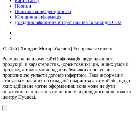
Карта сайту
Новини
Політика конфіденційності
Юридична інформація
Довідник офіційних витрат палива та викидів СО2
© 2026 | Хюндай Мотор Україна | Усі права захищені
Розміщена на цьому сайті інформація щодо наявності
продукції, її характеристик, (орієнтовних) цін, інших умов її
продажу, а також умов надання будь-яких послуг не є
пропозицією укласти договір (офертою). Така інформація
стосується наявних на складах Товариства автомобілів, щодо
яких здійснене митне оформлення; вона може не бути
остаточною і підлягає уточненню у відповідного дилерського
центру Hyundai.