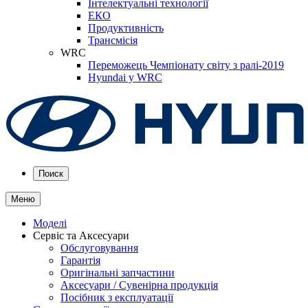
Інтелектуальні технології
ЕКО
Продуктивність
Трансмісія
WRC
Переможець Чемпіонату світу з ралі-2019
Hyundai у WRC
Поиск
Меню
Моделі
Сервіс та Аксесуари
Обслуговування
Гарантія
Оригінальні запчастини
Аксесуари / Сувенірна продукція
Посібник з експлуатації