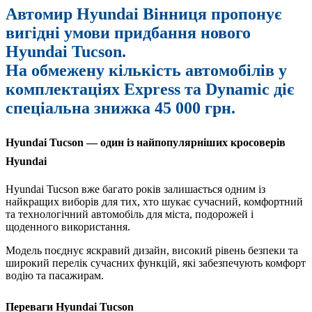
Автомир Hyundai Вінниця пропонує
вигідні умови придбання нового
Hyundai Tucson.
На обмежену кількість автомобілів у
комплектаціях Express та Dynamic діє
спеціальна знижка 45 000 грн.
Hyundai Tucson — один із найпопулярніших кросоверів
Hyundai
Hyundai Tucson вже багато років залишається одним із
найкращих виборів для тих, хто шукає сучасний, комфортний
та технологічний автомобіль для міста, подорожей і
щоденного використання.
Модель поєднує яскравий дизайн, високий рівень безпеки та
широкий перелік сучасних функцій, які забезпечують комфорт
водію та пасажирам.
Переваги Hyundai Tucson