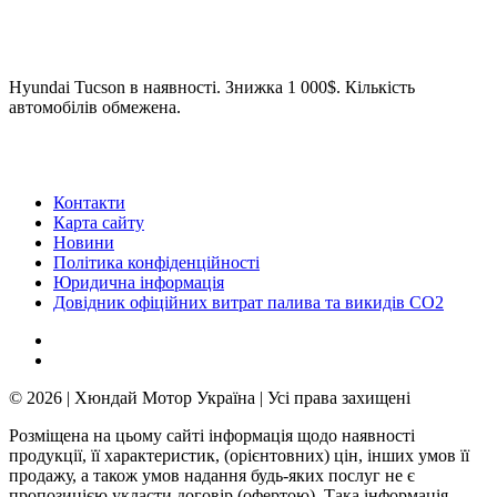
Hyundai Tucson в наявності. Знижка 1 000$. Кількість
автомобілів обмежена.
Контакти
Карта сайту
Новини
Політика конфіденційності
Юридична інформація
Довідник офіційних витрат палива та викидів СО2
© 2026 | Хюндай Мотор Україна | Усі права захищені
Розміщена на цьому сайті інформація щодо наявності
продукції, її характеристик, (орієнтовних) цін, інших умов її
продажу, а також умов надання будь-яких послуг не є
пропозицією укласти договір (офертою). Така інформація