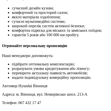
сучасний дизайн кузова;
комфортний та просторий салон;
якісні матеріали оздоблення;
сучасні мультимедійні системи;
широкий перелік систем активної безпеки;
комфортна підвіска для міських та заміських поїздок;
гарантія 5 років або 100 000 км пробігу.
Отримайте персональну пропозицію
Наші менеджери допоможуть:
підібрати оптимальну комплектацію;
розрахувати умови кредитування або лізингу;
перевірити актуальну наявність автомобілів;
надати індивідуальну комерційну пропозицію.
Автомир Hyundai Вінниця
Адреса: м. Вінниця, вул. Немирівське шосе, 213-А
Телефон: 067 432 17 47