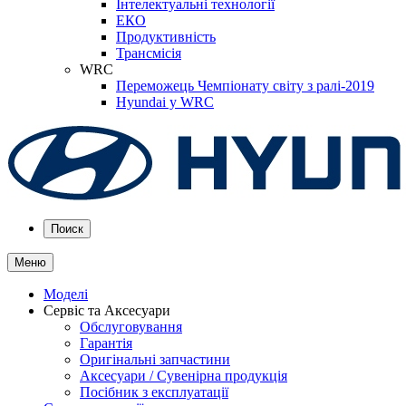
Інтелектуальні технології
ЕКО
Продуктивність
Трансмісія
WRC
Переможець Чемпіонату світу з ралі-2019
Hyundai у WRC
Поиск
Меню
Моделі
Сервіс та Аксесуари
Обслуговування
Гарантія
Оригінальні запчастини
Аксесуари / Сувенірна продукція
Посібник з експлуатації