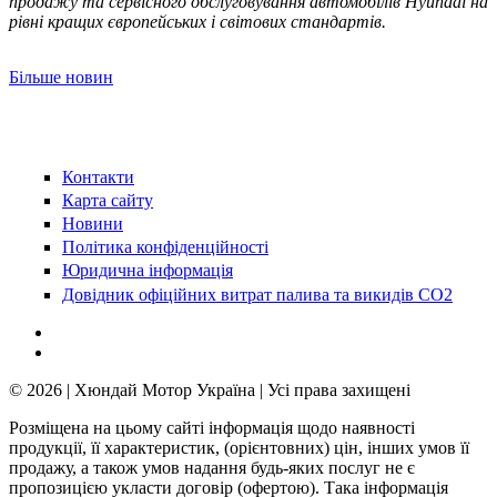
продажу та сервісного обслуговування автомобілів Hyundai на
рівні кращих європейських і світових стандартів.
Більше новин
Контакти
Карта сайту
Новини
Політика конфіденційності
Юридична інформація
Довідник офіційних витрат палива та викидів СО2
© 2026 | Хюндай Мотор Україна | Усі права захищені
Розміщена на цьому сайті інформація щодо наявності
продукції, її характеристик, (орієнтовних) цін, інших умов її
продажу, а також умов надання будь-яких послуг не є
пропозицією укласти договір (офертою). Така інформація