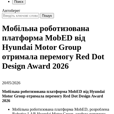
Поиск
Автоберег
Мобільна роботизована
платформа MobED від
Hyundai Motor Group
отримала перемогу Red Dot
Design Award 2026
20/05/2026
Мобільна роботизована платформа MobED від Hyundai
Motor Group отримала перемогу Red Dot Design Award
2026
Мобільна роботизована платформа MobED, розроблена
Robotics LAB Hyundai Motor Group, здобула перемогу