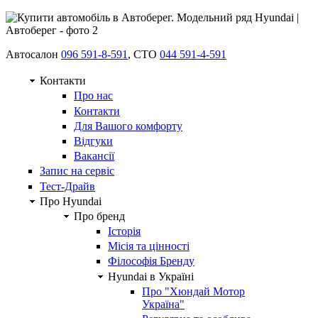
Автосалон
096 591-8-591
, СТО
044 591-4-591
Контакти
Про нас
Контакти
Для Вашого комфорту
Відгуки
Вакансії
Запис на сервіс
Тест-Драйв
Про Hyundai
Про бренд
Історія
Місія та цінності
Філософія Бренду
Hyundai в Україні
Про "Хюндай Мотор
Україна"