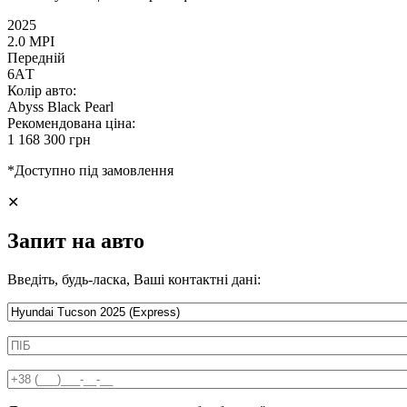
2025
2.0 MPI
Передній
6AТ
Колір авто:
Abyss Black Pearl
Рекомендована ціна:
1 168 300 грн
*Доступно під замовлення
✕
Запит на авто
Введіть, будь-ласка, Ваші контактні дані:
Информація про автомобіль
ПІБ
*
Телефон
*