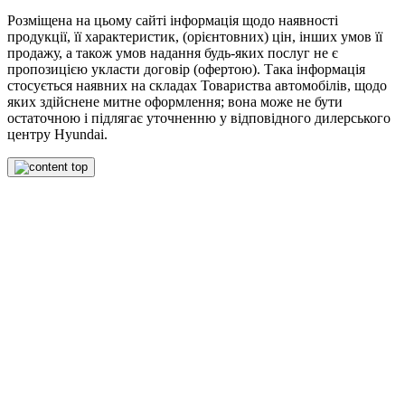
Розміщена на цьому сайті інформація щодо наявності
продукції, її характеристик, (орієнтовних) цін, інших умов її
продажу, а також умов надання будь-яких послуг не є
пропозицією укласти договір (офертою). Така інформація
стосується наявних на складах Товариства автомобілів, щодо
яких здійснене митне оформлення; вона може не бути
остаточною і підлягає уточненню у відповідного дилерського
центру Hyundai.