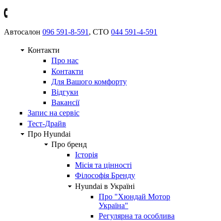
Автосалон
096 591-8-591
, СТО
044 591-4-591
Контакти
Про нас
Контакти
Для Вашого комфорту
Відгуки
Вакансії
Запис на сервіс
Тест-Драйв
Про Hyundai
Про бренд
Історія
Місія та цінності
Філософія Бренду
Hyundai в Україні
Про "Хюндай Мотор
Україна"
Регулярна та особлива