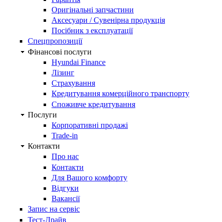
Оригінальні запчастини
Аксесуари / Сувенірна продукція
Посібник з експлуатації
Спецпропозиції
Фінансові послуги
Hyundai Finance
Лізинг
Страхування
Кредитування комерційного транспорту
Споживче кредитування
Послуги
Корпоративні продажі
Trade-in
Контакти
Про нас
Контакти
Для Вашого комфорту
Відгуки
Вакансії
Запис на сервіс
Тест-Драйв