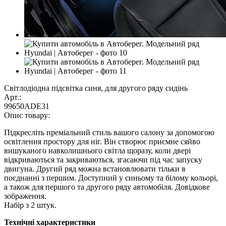
Світлодіодна підсвітка синя, для другого ряду сидінь
Арт.:
99650ADE31
Опис товару:
Підкресліть преміальний стиль вашого салону за допомогою
освітлення простору для ніг. Він створює приємне сяйво
вишуканого навколишнього світла щоразу, коли двері
відкриваються та закриваються, згасаючи під час запуску
двигуна. Другий ряд можна встановлювати тільки в
поєднанні з першим. Доступний у синьому та білому кольорі,
а також для першого та другого ряду автомобіля. Довідкове
зображення.
Набір з 2 штук.
Технічні характеристики