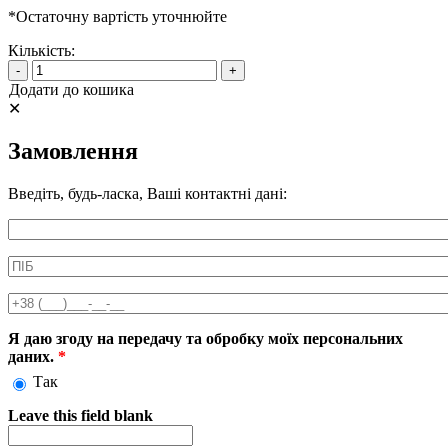
*Остаточну вартість уточнюйте
Кількість:
-
+
Додати до кошика
✕
Замовлення
Введіть, будь-ласка, Ваші контактні дані:
Информація про аксесуар
ПІБ
*
Телефон
*
Я даю згоду на передачу та обробку моїх персональних
даних.
*
Так
Leave this field blank