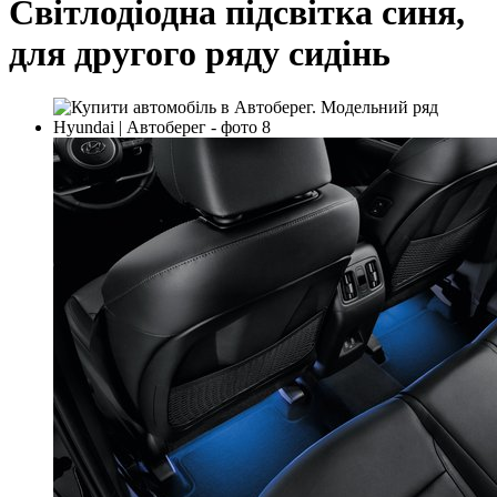
Світлодіодна підсвітка синя,
для другого ряду сидінь