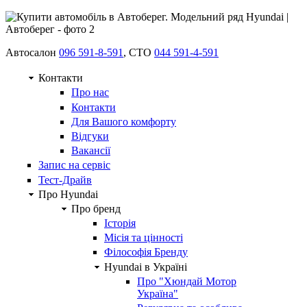
Автосалон
096 591-8-591
, СТО
044 591-4-591
Контакти
Про нас
Контакти
Для Вашого комфорту
Відгуки
Вакансії
Запис на сервіс
Тест-Драйв
Про Hyundai
Про бренд
Історія
Місія та цінності
Філософія Бренду
Hyundai в Україні
Про "Хюндай Мотор
Україна"