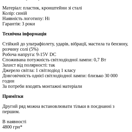
Матеріал: пластик, кронштейни зі сталі
Колір: синій
Наявність логотипу: Ні
Гарантія: 3 роки
Технічна інформація
Стійкий до ультрафіолету, ударів, вібрації, мастила та бензину,
розчину солі (5%)
Робоча напруга: 9-15V DC
Споживана потужність світлодіодної лампи: 0,7 Вт
Захист від полярності: так
Джерело світла: 1 світлодіод 1 класу
Довговічність однієї світлодіодної лампи: близько 30 000
годин
За потреби входять монтажні матеріали
Примітки
Другий ряд можна встановлювати тільки в поєднанні з
першим.
В наявності
4800 грн*