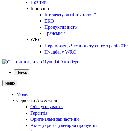
Новини
Інновації
Інтелектуальні технології
ЕКО
Продуктивність
Трансмісія
WRC
Переможець Чемпіонату світу з ралі-2019
Hyundai у WRC
Поиск
Меню
Моделі
Сервіс та Аксесуари
Обслуговування
Гарантія
Оригінальні запчастини
Аксесуари / Сувенірна продукція