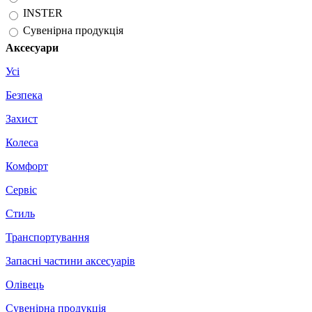
INSTER
Сувенірна продукція
Аксесуари
Усі
Безпека
Захист
Колеса
Комфорт
Сервіс
Стиль
Транспортування
Запасні частини аксесуарів
Олівець
Сувенірна продукція