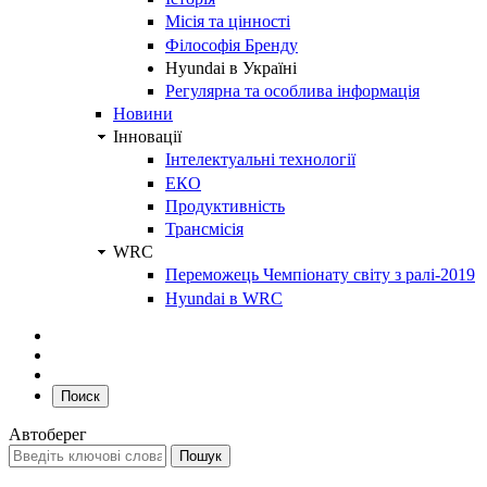
Місія та цінності
Філософія Бренду
Hyundai в Україні
Регулярна та особлива інформація
Новини
Інновації
Інтелектуальні технології
ЕКО
Продуктивність
Трансмісія
WRC
Переможець Чемпіонату світу з ралі-2019
Hyundai в WRC
Поиск
Автоберег