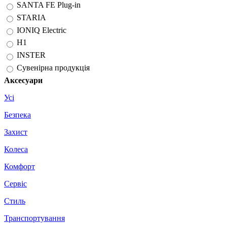
SANTA FE Plug-in
STARIA
IONIQ Electric
H1
INSTER
Сувенірна продукція
Аксесуари
Усі
Безпека
Захист
Колеса
Комфорт
Сервіс
Стиль
Транспортування