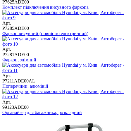
P7625ADE00
Комплект підключення висувного фаркопа
Арт.
P7285ADE00
Фаркоп висувний (повністю електричний)
Арт.
P7281ADE00
Фаркоп, знімний
Арт.
P7211ADE00AL
Поперечини, алюміній
Арт.
99123ADE00
Органайзер для багажника, розкладний