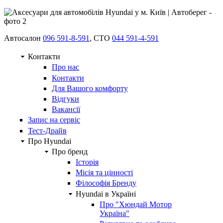
Автосалон
096 591-8-591
, СТО
044 591-4-591
Контакти
Про нас
Контакти
Для Вашого комфорту
Відгуки
Вакансії
Запис на сервіс
Тест-Драйв
Про Hyundai
Про бренд
Історія
Місія та цінності
Філософія Бренду
Hyundai в Україні
Про "Хюндай Мотор
Україна"