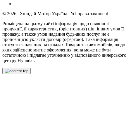
© 2026 | Хюндай Мотор Україна | Усі права захищені
Розміщена на цьому сайті інформація щодо наявності
продукції, її характеристик, (орієнтовних) цін, інших умов її
продажу, а також умов надання будь-яких послуг не є
пропозицією укласти договір (офертою). Така інформація
стосується наявних на складах Товариства автомобілів, щодо
яких здійснене митне оформлення; вона може не бути
остаточною і підлягає уточненню у відповідного дилерського
центру Hyundai.