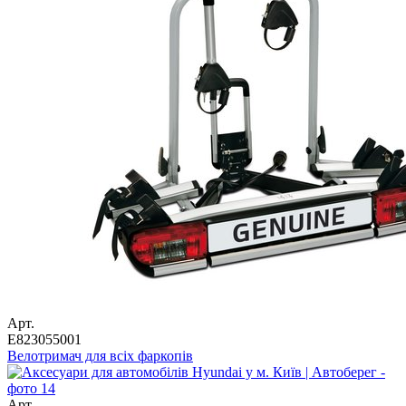
Арт.
E823055001
Велотримач для всіх фаркопів
Арт.