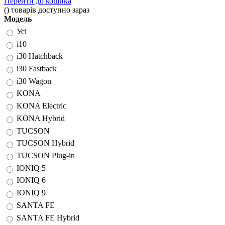
Перейти до кошика
(
)
товарів доступно зараз
Модель
Усі
i10
i30 Hatchback
i30 Fastback
i30 Wagon
KONA
KONA Electric
KONA Hybrid
TUCSON
TUCSON Hybrid
TUCSON Plug-in
IONIQ 5
IONIQ 6
IONIQ 9
SANTA FE
SANTA FE Hybrid