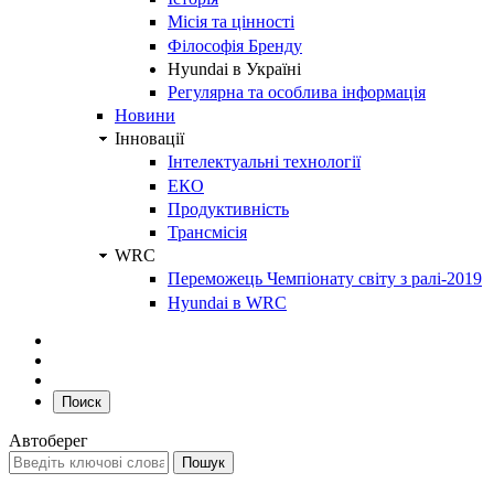
Місія та цінності
Філософія Бренду
Hyundai в Україні
Регулярна та особлива інформація
Новини
Інновації
Інтелектуальні технології
ЕКО
Продуктивність
Трансмісія
WRC
Переможець Чемпіонату світу з ралі-2019
Hyundai в WRC
Поиск
Автоберег