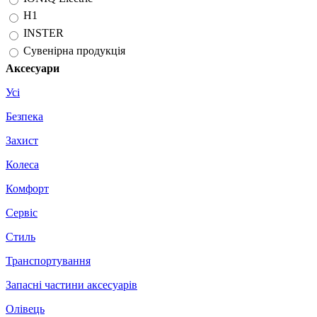
H1
INSTER
Сувенірна продукція
Аксесуари
Усі
Безпека
Захист
Колеса
Комфорт
Сервіс
Стиль
Транспортування
Запасні частини аксесуарів
Олівець