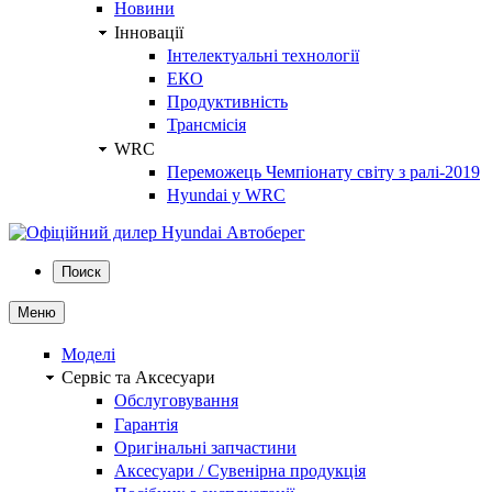
Новини
Інновації
Інтелектуальні технології
ЕКО
Продуктивність
Трансмісія
WRC
Переможець Чемпіонату світу з ралі-2019
Hyundai у WRC
Поиск
Меню
Моделі
Сервіс та Аксесуари
Обслуговування
Гарантія
Оригінальні запчастини
Аксесуари / Сувенірна продукція