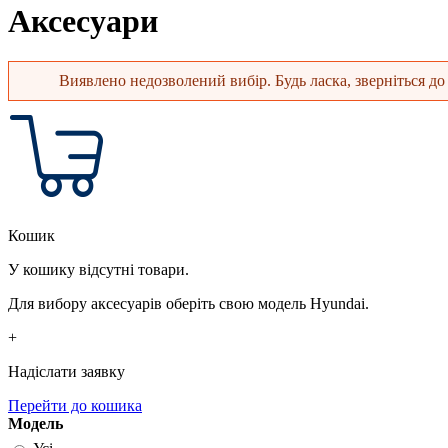
Аксесуари
Виявлено недозволений вибір. Будь ласка, зверніться до 
Повідомлення про помилку
Кошик
У кошику відсутні товари.
Для вибору аксесуарів оберіть свою модель Hyundai.
+
Надіслати заявку
Перейти до кошика
Модель