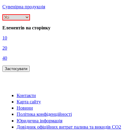
Сувенірна продукція
Елементів на сторінку
10
20
40
Контакти
Карта сайту
Новини
Політика конфіденційності
Юридична інформація
Довідник офіційних витрат палива та викидів СО2