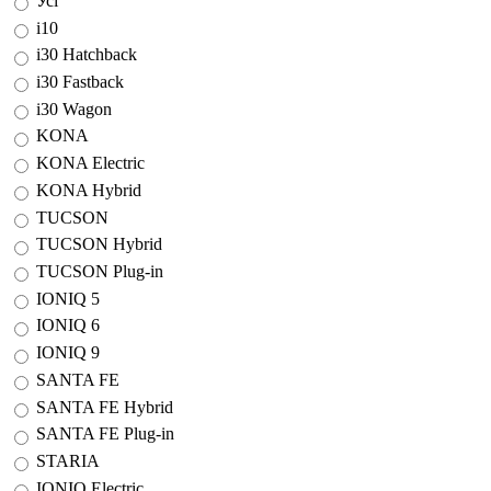
Усі
i10
i30 Hatchback
i30 Fastback
i30 Wagon
KONA
KONA Electric
KONA Hybrid
TUCSON
TUCSON Hybrid
TUCSON Plug-in
IONIQ 5
IONIQ 6
IONIQ 9
SANTA FE
SANTA FE Hybrid
SANTA FE Plug-in
STARIA
IONIQ Electric