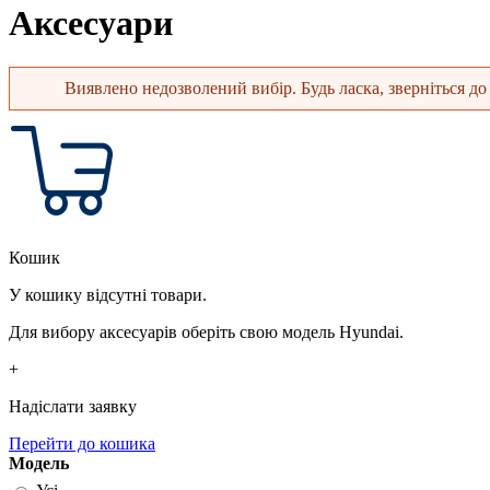
Аксесуари
Виявлено недозволений вибір. Будь ласка, зверніться до 
Повідомлення про помилку
Кошик
У кошику відсутні товари.
Для вибору аксесуарів оберіть свою модель Hyundai.
+
Надіслати заявку
Перейти до кошика
Модель