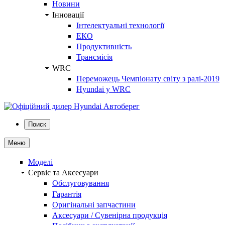
Новини
Інновації
Інтелектуальні технології
ЕКО
Продуктивність
Трансмісія
WRC
Переможець Чемпіонату світу з ралі-2019
Hyundai у WRC
Поиск
Меню
Моделі
Сервіс та Аксесуари
Обслуговування
Гарантія
Оригінальні запчастини
Аксесуари / Сувенірна продукція