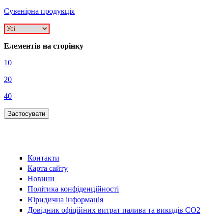
Сувенірна продукція
Елементів на сторінку
10
20
40
Контакти
Карта сайту
Новини
Політика конфіденційності
Юридична інформація
Довідник офіційних витрат палива та викидів СО2