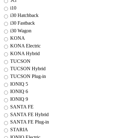
Усі
i10
i30 Hatchback
i30 Fastback
i30 Wagon
KONA
KONA Electric
KONA Hybrid
TUCSON
TUCSON Hybrid
TUCSON Plug-in
IONIQ 5
IONIQ 6
IONIQ 9
SANTA FE
SANTA FE Hybrid
SANTA FE Plug-in
STARIA
IONIQ Electric