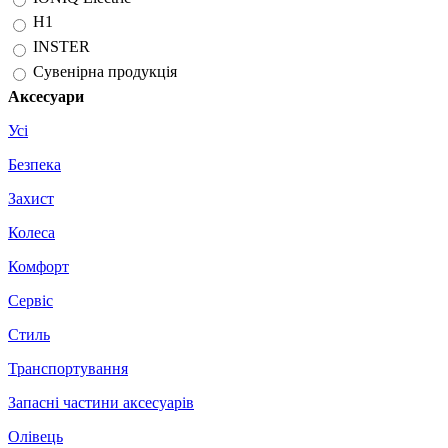
H1
INSTER
Сувенірна продукція
Аксесуари
Усі
Безпека
Захист
Колеса
Комфорт
Сервіс
Стиль
Транспортування
Запасні частини аксесуарів
Олівець