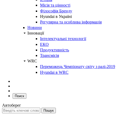
Місія та цінності
Філософія Бренду
Hyundai в Україні
Регулярна та особлива інформація
Новини
Інновації
Інтелектуальні технології
ЕКО
Продуктивність
Трансмісія
WRC
Переможець Чемпіонату світу з ралі-2019
Hyundai в WRC
Поиск
Автоберег