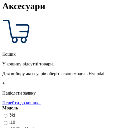
Аксесуари
Кошик
У кошику відсутні товари.
Для вибору аксесуарів оберіть свою модель Hyundai.
+
Надіслати заявку
Перейти до кошика
Модель
Усі
i10