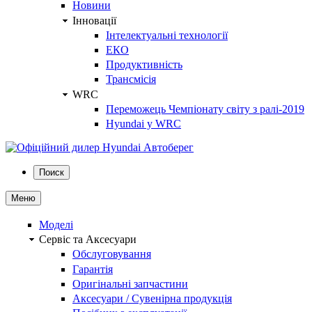
Новини
Інновації
Інтелектуальні технології
ЕКО
Продуктивність
Трансмісія
WRC
Переможець Чемпіонату світу з ралі-2019
Hyundai у WRC
Поиск
Меню
Моделі
Сервіс та Аксесуари
Обслуговування
Гарантія
Оригінальні запчастини
Аксесуари / Сувенірна продукція