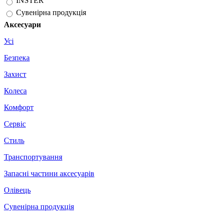
INSTER
Сувенірна продукція
Аксесуари
Усі
Безпека
Захист
Колеса
Комфорт
Сервіс
Стиль
Транспортування
Запасні частини аксесуарів
Олівець
Сувенірна продукція