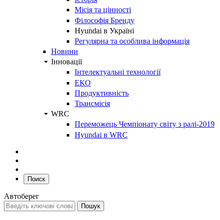
Місія та цінності
Філософія Бренду
Hyundai в Україні
Регулярна та особлива інформація
Новини
Інновації
Інтелектуальні технології
ЕКО
Продуктивність
Трансмісія
WRC
Переможець Чемпіонату світу з ралі-2019
Hyundai в WRC
Поиск
Автоберег