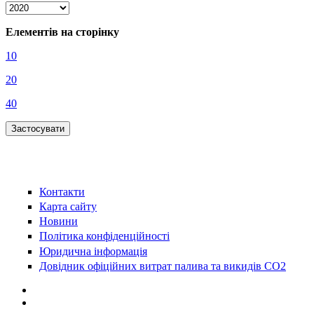
Елементів на сторінку
10
20
40
Контакти
Карта сайту
Новини
Політика конфіденційності
Юридична інформація
Довідник офіційних витрат палива та викидів СО2