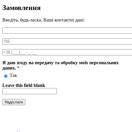
Замовлення
Введіть, будь-ласка, Ваші контактні дані:
Информація про аксесуар
ПІБ
*
Телефон
*
Я даю згоду на передачу та обробку моїх персональних
даних.
*
Так
Leave this field blank