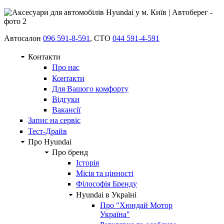
Автосалон
096 591-8-591
, СТО
044 591-4-591
Контакти
Про нас
Контакти
Для Вашого комфорту
Відгуки
Вакансії
Запис на сервіс
Тест-Драйв
Про Hyundai
Про бренд
Історія
Місія та цінності
Філософія Бренду
Hyundai в Україні
Про "Хюндай Мотор
Україна"