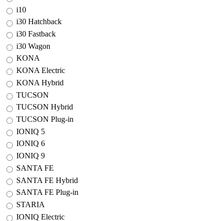
i10
i30 Hatchback
i30 Fastback
i30 Wagon
KONA
KONA Electric
KONA Hybrid
TUCSON
TUCSON Hybrid
TUCSON Plug-in
IONIQ 5
IONIQ 6
IONIQ 9
SANTA FE
SANTA FE Hybrid
SANTA FE Plug-in
STARIA
IONIQ Electric