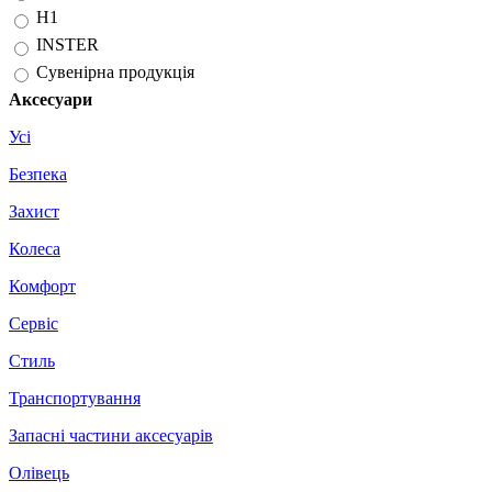
H1
INSTER
Сувенірна продукція
Аксесуари
Усі
Безпека
Захист
Колеса
Комфорт
Сервіс
Стиль
Транспортування
Запасні частини аксесуарів
Олівець