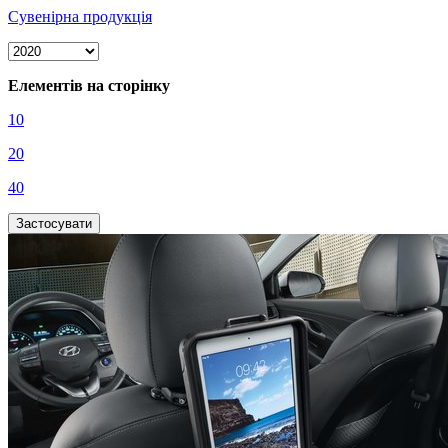
Сувенірна продукція
Елементів на сторінку
10
20
40