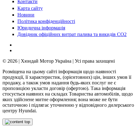
Контакти
Карта сайту
Новини
Політика конфіденційності
Юридична інформація
Довідник офіційних витрат палива та викидів СО2
© 2026 | Хюндай Мотор Україна | Усі права захищені
Розміщена на цьому сайті інформація щодо наявності
продукції, її характеристик, (орієнтовних) цін, інших умов її
продажу, а також умов надання будь-яких послуг не є
пропозицією укласти договір (офертою). Така інформація
стосується наявних на складах Товариства автомобілів, щодо
яких здійснене митне оформлення; вона може не бути
остаточною і підлягає уточненню у відповідного дилерського
центру Hyundai.