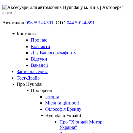
Автосалон
096 591-8-591
, СТО
044 591-4-591
Контакти
Про нас
Контакти
Для Вашого комфорту
Відгуки
Вакансії
Запис на сервіс
Тест-Драйв
Про Hyundai
Про бренд
Історія
Місія та цінності
Філософія Бренду
Hyundai в Україні
Про "Хюндай Мотор
Україна"