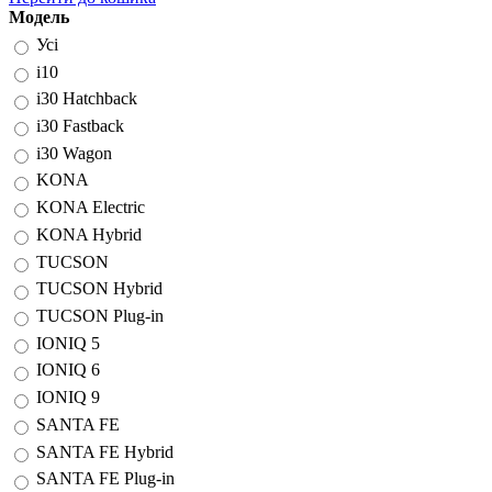
Модель
Усі
i10
i30 Hatchback
i30 Fastback
i30 Wagon
KONA
KONA Electric
KONA Hybrid
TUCSON
TUCSON Hybrid
TUCSON Plug-in
IONIQ 5
IONIQ 6
IONIQ 9
SANTA FE
SANTA FE Hybrid
SANTA FE Plug-in