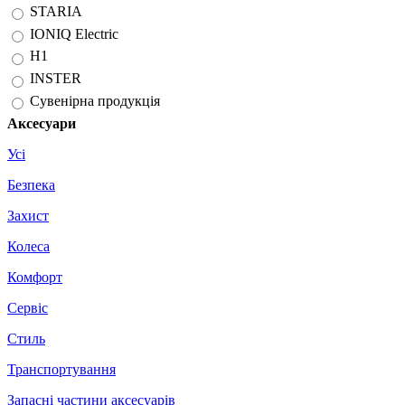
STARIA
IONIQ Electric
H1
INSTER
Сувенірна продукція
Аксесуари
Усі
Безпека
Захист
Колеса
Комфорт
Сервіс
Стиль
Транспортування
Запасні частини аксесуарів