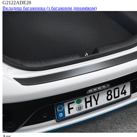
G2122ADE20
Вкладиш багажника (з багажним динаміком)
Арт.