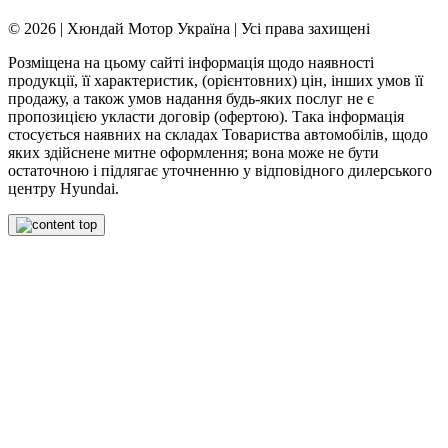
© 2026 | Хюндай Мотор Україна | Усі права захищені
Розміщена на цьому сайті інформація щодо наявності
продукції, її характеристик, (орієнтовних) цін, інших умов її
продажу, а також умов надання будь-яких послуг не є
пропозицією укласти договір (офертою). Така інформація
стосується наявних на складах Товариства автомобілів, щодо
яких здійснене митне оформлення; вона може не бути
остаточною і підлягає уточненню у відповідного дилерського
центру Hyundai.