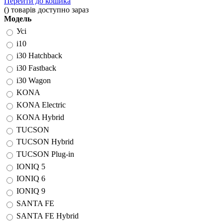
Перейти до кошика
(
)
товарів доступно зараз
Модель
Усі
i10
i30 Hatchback
i30 Fastback
i30 Wagon
KONA
KONA Electric
KONA Hybrid
TUCSON
TUCSON Hybrid
TUCSON Plug-in
IONIQ 5
IONIQ 6
IONIQ 9
SANTA FE
SANTA FE Hybrid