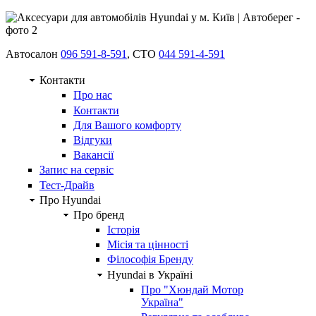
Автосалон
096 591-8-591
, СТО
044 591-4-591
Контакти
Про нас
Контакти
Для Вашого комфорту
Відгуки
Вакансії
Запис на сервіс
Тест-Драйв
Про Hyundai
Про бренд
Історія
Місія та цінності
Філософія Бренду
Hyundai в Україні
Про "Хюндай Мотор
Україна"