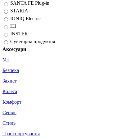
SANTA FE Plug-in
STARIA
IONIQ Electric
H1
INSTER
Сувенірна продукція
Аксесуари
Усі
Безпека
Захист
Колеса
Комфорт
Сервіс
Стиль
Транспортування