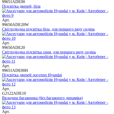
99651ADE00
Підсвітка дверей, біла
Арт.
99650ADE20W
Світлодіодна підсвітка біла, для першого ряду сидінь
Арт.
99650ADE20
Світлодіодна підсвітка синя, для першого ряду сидінь
Арт.
99651ADE00H
Підсвітка дверей логотип Hyundai
Арт.
G2122ADE10
Вкладиш багажника (без багажного динаміка)
Арт.