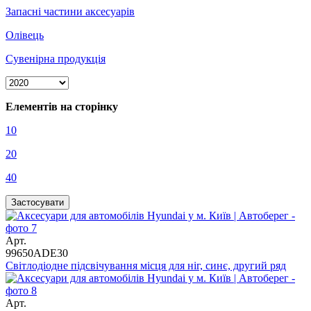
Запасні частини аксесуарів
Олівець
Сувенірна продукція
Елементів на сторінку
10
20
40
Арт.
99650ADE30
Світлодіодне підсвічування місця для ніг, синє, другий ряд
Арт.