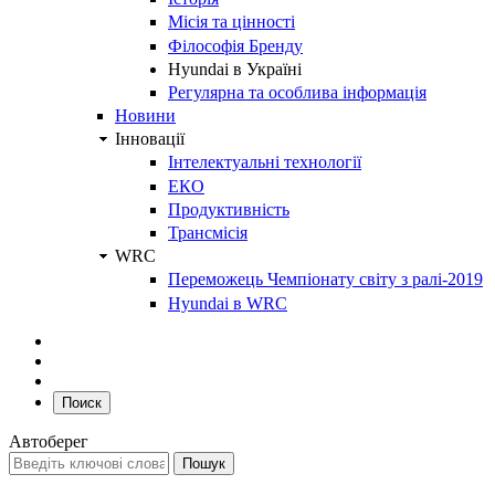
Місія та цінності
Філософія Бренду
Hyundai в Україні
Регулярна та особлива інформація
Новини
Інновації
Інтелектуальні технології
ЕКО
Продуктивність
Трансмісія
WRC
Переможець Чемпіонату світу з ралі-2019
Hyundai в WRC
Поиск
Автоберег