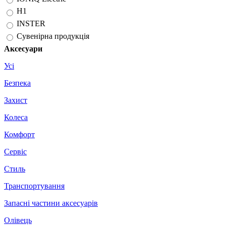
H1
INSTER
Сувенірна продукція
Аксесуари
Усі
Безпека
Захист
Колеса
Комфорт
Сервіс
Стиль
Транспортування
Запасні частини аксесуарів
Олівець