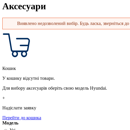
Аксесуари
Виявлено недозволений вибір. Будь ласка, зверніться до 
Повідомлення про помилку
Кошик
У кошику відсутні товари.
Для вибору аксесуарів оберіть свою модель Hyundai.
+
Надіслати заявку
Перейти до кошика
Модель