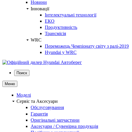
Новини
Інновації
Інтелектуальні технології
ЕКО
Продуктивність
Трансмісія
WRC
Переможець Чемпіонату світу з ралі-2019
Hyundai у WRC
Поиск
Меню
Моделі
Сервіс та Аксесуари
Обслуговування
Гарантія
Оригінальні запчастини
Аксесуари / Сувенірна продукція