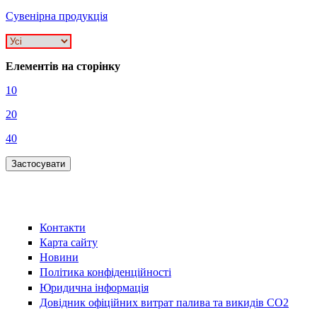
Сувенірна продукція
Елементів на сторінку
10
20
40
Контакти
Карта сайту
Новини
Політика конфіденційності
Юридична інформація
Довідник офіційних витрат палива та викидів СО2