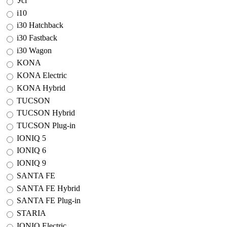
Усі
i10
i30 Hatchback
i30 Fastback
i30 Wagon
KONA
KONA Electric
KONA Hybrid
TUCSON
TUCSON Hybrid
TUCSON Plug-in
IONIQ 5
IONIQ 6
IONIQ 9
SANTA FE
SANTA FE Hybrid
SANTA FE Plug-in
STARIA
IONIQ Electric