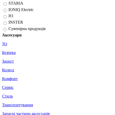
STARIA
IONIQ Electric
H1
INSTER
Сувенірна продукція
Аксесуари
Усі
Безпека
Захист
Колеса
Комфорт
Сервіс
Стиль
Транспортування
Запасні частини аксесуарів