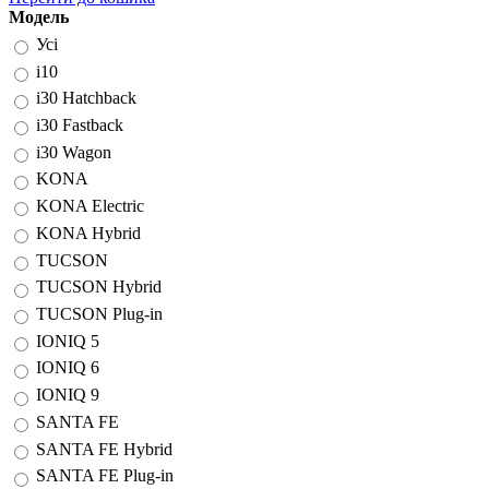
Модель
Усі
i10
i30 Hatchback
i30 Fastback
i30 Wagon
KONA
KONA Electric
KONA Hybrid
TUCSON
TUCSON Hybrid
TUCSON Plug-in
IONIQ 5
IONIQ 6
IONIQ 9
SANTA FE
SANTA FE Hybrid
SANTA FE Plug-in