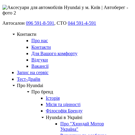
Автосалон
096 591-8-591
, СТО
044 591-4-591
Контакти
Про нас
Контакти
Для Вашого комфорту
Відгуки
Вакансії
Запис на сервіс
Тест-Драйв
Про Hyundai
Про бренд
Історія
Місія та цінності
Філософія Бренду
Hyundai в Україні
Про "Хюндай Мотор
Україна"